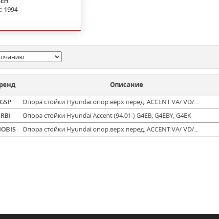
4EH
с:
1994--
ренд
Описание
GSP
Опора стойки Hyundai опор.верх.перед. ACCENT VA/ VD/...
RBI
Опора стойки Hyundai Accent (94.01-) G4EB, G4EBY, G4EK
OBIS
Опора стойки Hyundai опор.верх.перед. ACCENT VA/ VD/...