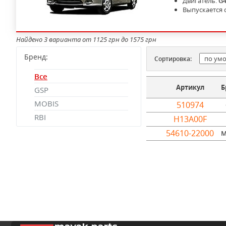
Двигатель:
G
Выпускается 
Найдено 3 варианта от 1125 грн до 1575 грн
Бренд:
Сортировка:
Все
Артикул
Б
GSP
MOBIS
510974
RBI
H13A00F
54610-22000
M