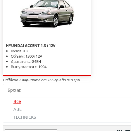
HYUNDAI
ACCENT
1.3 i 12V
Кузов:
X3
Объем:
1300i 12V
Двигатель:
G4EH
Выпускается с:
1994--
Найдено 2 варианта от 765 грн до 810 грн
Бренд:
Все
ABE
TECHNICKS