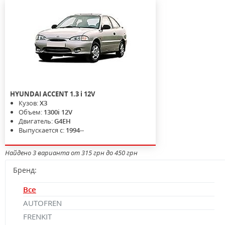
HYUNDAI
ACCENT
1.3 i 12V
Кузов:
X3
Объем:
1300i 12V
Двигатель:
G4EH
Выпускается с:
1994--
Найдено 3 варианта от 315 грн до 450 грн
Бренд:
Все
AUTOFREN
FRENKIT