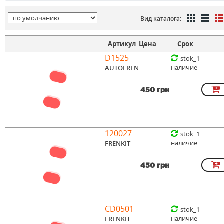
Вид каталога:
Артикул
Цена
Срок
D1525
stok_1
наличие
AUTOFREN
450 грн
120027
stok_1
наличие
FRENKIT
450 грн
CD0501
stok_1
наличие
FRENKIT