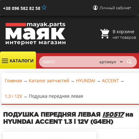
Личный кабинет
+38 096 582 82 58
В корзине
нет товаров
КАТАЛОГИ
Главная
→
Каталог запчастей
→
HYUNDAI
→
ACCENT
→
1.3 i 12V
→
Подушка передняя левая
ПОДУШКА ПЕРЕДНЯЯ ЛЕВАЯ
I50517
на
HYUNDAI ACCENT 1.3 i 12V (G4EH)