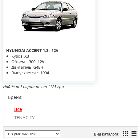
HYUNDAI
ACCENT
1.3 i 12V
Кузов:
X3
Объем:
1300i 12V
Двигатель:
G4EH
Выпускается с:
1994--
Найдено 1 вариант от 1125 грн
Бренд:
Все
TENACITY
Вид каталога: