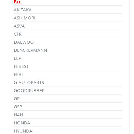
Все
AKITAKA
ASHIMORI
ASVA
CTR
DAEWOO
DENCKERMANN
EEP
FEBEST
FEBI
G-AUTOPARTS
GOODRUBBER
GP
GSP
H4H
HONDA
HYUNDAI