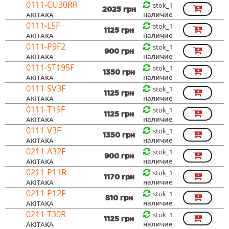
0111-CU30RR
stok_1
2025 грн
наличие
AKITAKA
0111-L5F
stok_1
1125 грн
наличие
AKITAKA
0111-P9F2
stok_1
900 грн
наличие
AKITAKA
0111-ST195F
stok_1
1350 грн
наличие
AKITAKA
0111-SV3F
stok_1
1125 грн
наличие
AKITAKA
0111-T19F
stok_1
1125 грн
наличие
AKITAKA
0111-V3F
stok_1
1350 грн
наличие
AKITAKA
0211-A32F
stok_1
900 грн
наличие
AKITAKA
0211-P11R
stok_1
1170 грн
наличие
AKITAKA
0211-P12F
stok_1
810 грн
наличие
AKITAKA
0211-T30R
stok_1
1125 грн
наличие
AKITAKA