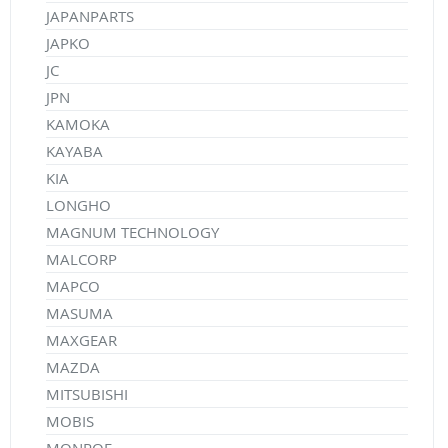
JAPANPARTS
JAPKO
JC
JPN
KAMOKA
KAYABA
KIA
LONGHO
MAGNUM TECHNOLOGY
MALCORP
MAPCO
MASUMA
MAXGEAR
MAZDA
MITSUBISHI
MOBIS