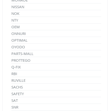
MONROE
NISSAN
NOK
NTY
OEM
ONNURI
OPTIMAL
OYODO
PARTS-MALL
PROTTEGO
Q-FIX
RBI
RUVILLE
SACHS
SAFETY
SAT
SNR