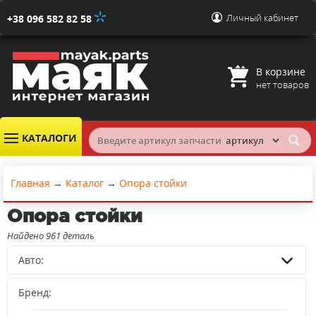
Личный кабинет
+38 096 582 82 58
В корзине
нет товаров
КАТАЛОГИ
Главная
→
Каталог
→
Опора стойки
Опора стойки
Найдено 961 деталь
Авто:
Бренд: