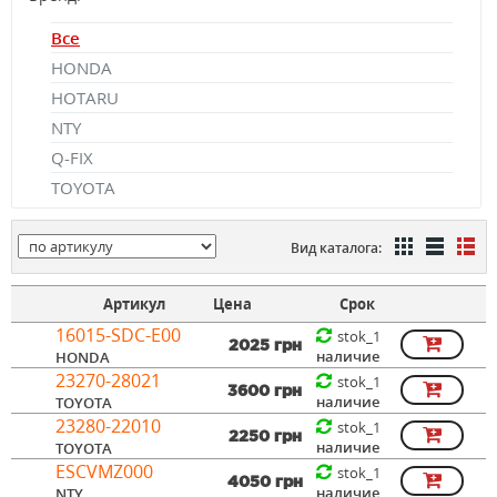
Все
HONDA
HOTARU
NTY
Q-FIX
TOYOTA
Вид каталога:
Артикул
Цена
Срок
16015-SDC-E00
stok_1
2025 грн
наличие
HONDA
23270-28021
stok_1
3600 грн
наличие
TOYOTA
23280-22010
stok_1
2250 грн
наличие
TOYOTA
ESCVMZ000
stok_1
4050 грн
наличие
NTY