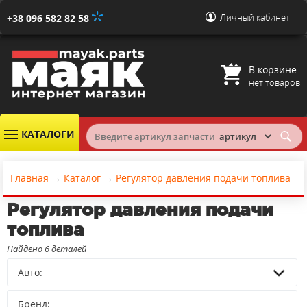
Личный кабинет
+38 096 582 82 58
В корзине
нет товаров
КАТАЛОГИ
Главная
→
Каталог
→
Регулятор давления подачи топлива
Регулятор давления подачи
топлива
Найдено 6 деталей
Авто:
Бренд: